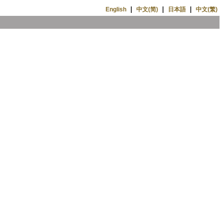
|
|
|
English
中文(简)
日本語
中文(繁)